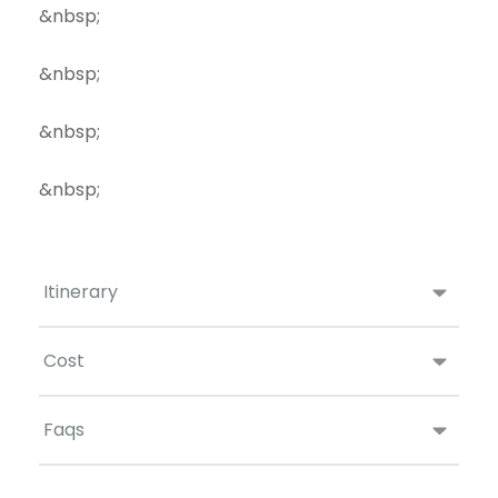
&nbsp;
&nbsp;
&nbsp;
&nbsp;
Itinerary
Cost
Faqs