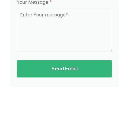
Your Message
*
Send Email