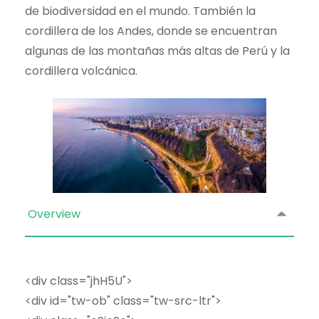
de biodiversidad en el mundo. También la
cordillera de los Andes, donde se encuentran
algunas de las montañas más altas de Perú y la
cordillera volcánica.
Overview
<div class="jhH5U">
<div id="tw-ob" class="tw-src-ltr">