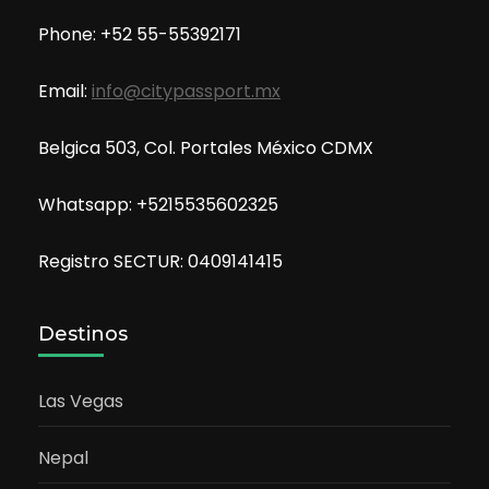
Phone: +52 55-55392171
Email:
info@citypassport.mx
Belgica 503, Col. Portales México CDMX
Whatsapp: +5215535602325
Registro SECTUR: 0409141415
Destinos
Las Vegas
Nepal