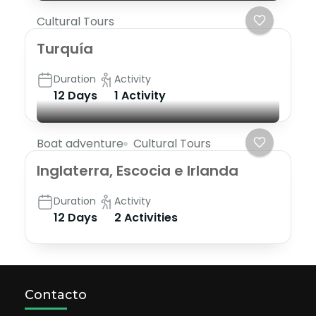
Cultural Tours
Turquía
Duration
Activity
12 Days
1 Activity
Boat adventure
Cultural Tours
Inglaterra, Escocia e Irlanda
Duration
Activity
12 Days
2 Activities
Contacto