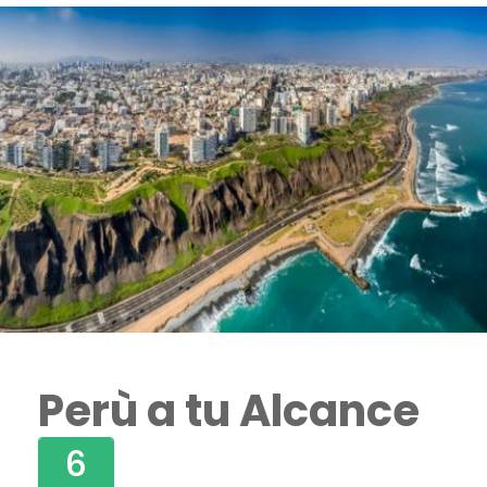
Perù a tu Alcance
6